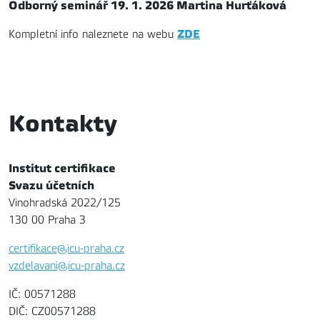
Odborný seminář 19. 1. 2026 Martina Hurťáková
ZDE
Kompletní info naleznete na webu
Kontakty
Institut certifikace
Svazu účetních
Vinohradská 2022/125
130 00 Praha 3
certifikace@icu-praha.cz
vzdelavani@icu-praha.cz
IČ: 00571288
DIČ: CZ00571288