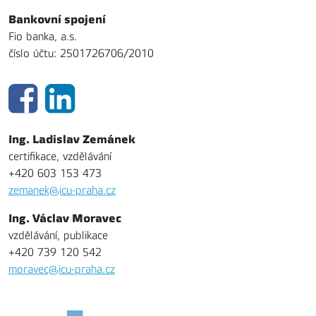
Bankovní spojení
Fio banka, a.s.
číslo účtu: 2501726706/2010
Ing. Ladislav Zemánek
certifikace, vzdělávání
+420 603 153 473
zemanek@icu-praha.cz
Ing. Václav Moravec
vzdělávání, publikace
+420 739 120 542
moravec@icu-praha.cz