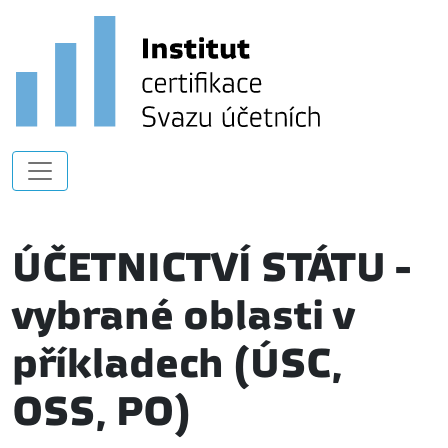
ÚČETNICTVÍ STÁTU -
vybrané oblasti v
příkladech (ÚSC,
OSS, PO)