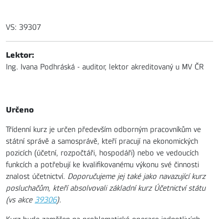
VS: 39307
Lektor:
Ing. Ivana Podhráská - auditor, lektor akreditovaný u MV ČR
Určeno
Třídenní kurz je určen především odborným pracovníkům ve
státní správě a samosprávě, kteří pracují na ekonomických
pozicích (účetní, rozpočtáři, hospodáři) nebo ve vedoucích
funkcích a potřebují ke kvalifikovanému výkonu své činnosti
znalost účetnictví.
Doporučujeme jej také jako navazující kurz
posluchačům, kteří absolvovali základní kurz Účetnictví státu
(vs akce
39306
).