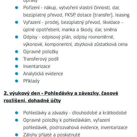
opravy
Pořízení - nákup, vytvoření vlastní činností, dar,
bezúplatný převod, FKSP, dotace (transfer), leasing
Vyřazení - prodej, bezúplatný převod, likvidace -
úplné opotřebení, manka a škody, dar, směna
Odpisy - odpisový plán, odpisy rovnoměrné,
výkonové, komponentní, zbytková zůstatková cena
Opravné položky
Transferový podíl
Inventarizace
Analytická evidence
Příklady
2. výukový den - Pohledávky a závazky, časové
rozlišení, dohadné účty
Pohledávky a závazky - dlouhodobé a krátkodobé
Opravné položky k pohledávkám, vyřazení
pohledávek, podrozvahová evidence, inventarizace
Zálohy přijaté a poskytnuté