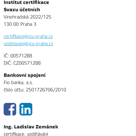
Institut certifikace
Svazu účetních
Vinohradská 2022/125
130 00 Praha 3
certifikace@icu-praha.cz
vzdelavani@icu-praha.cz
IČ: 00571288
DIČ: CZ00571288
Bankovní spojení
Fio banka, a.s.
číslo účtu: 2501726706/2010
Ing. Ladislav Zemánek
certifikace, vzdělávání