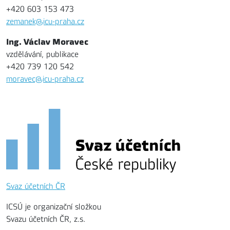
+420 603 153 473
zemanek@icu-praha.cz
Ing. Václav Moravec
vzdělávání, publikace
+420 739 120 542
moravec@icu-praha.cz
Svaz účetních ČR
ICSÚ je organizační složkou
Svazu účetních ČR, z.s.