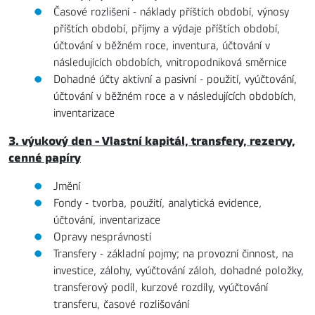
Časové rozlišení - náklady příštích období, výnosy
příštích období, příjmy a výdaje příštích období,
účtování v běžném roce, inventura, účtování v
následujících obdobích, vnitropodniková směrnice
Dohadné účty aktivní a pasivní - použití, vyúčtování,
účtování v běžném roce a v následujících obdobích,
inventarizace
3. výukový den - Vlastní kapitál, transfery, rezervy,
cenné papíry
Jmění
Fondy - tvorba, použití, analytická evidence,
účtování, inventarizace
Opravy nesprávností
Transfery - základní pojmy; na provozní činnost, na
investice, zálohy, vyúčtování záloh, dohadné položky,
transferový podíl, kurzové rozdíly, vyúčtování
transferu, časové rozlišování