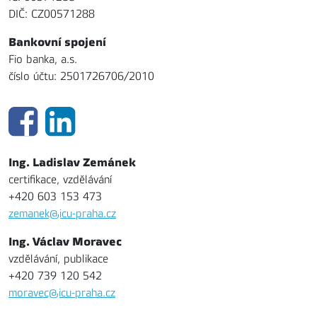
DIČ: CZ00571288
Bankovní spojení
Fio banka, a.s.
číslo účtu: 2501726706/2010
Ing. Ladislav Zemánek
certifikace, vzdělávání
+420 603 153 473
zemanek@icu-praha.cz
Ing. Václav Moravec
vzdělávání, publikace
+420 739 120 542
moravec@icu-praha.cz