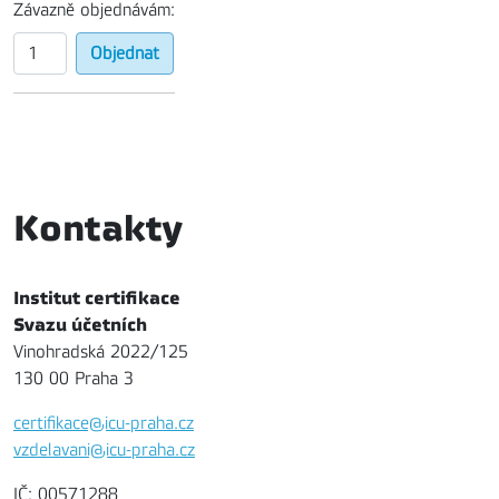
Závazně objednávám:
Kontakty
Institut certifikace
Svazu účetních
Vinohradská 2022/125
130 00 Praha 3
certifikace@icu-praha.cz
vzdelavani@icu-praha.cz
IČ: 00571288