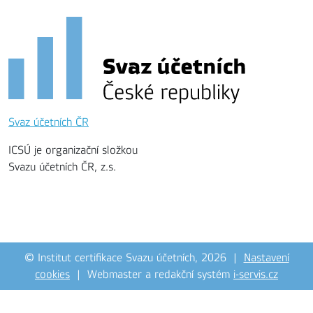
Svaz účetních ČR
ICSÚ je organizační složkou
Svazu účetních ČR, z.s.
© Institut certifikace Svazu účetních, 2026 |
Nastavení
cookies
| Webmaster a redakční systém
i-servis.cz