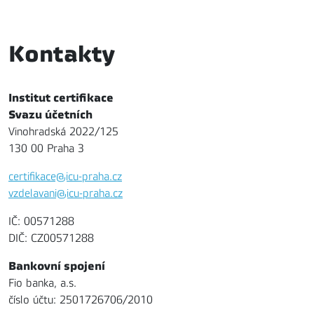
Kontakty
Institut certifikace
Svazu účetních
Vinohradská 2022/125
130 00 Praha 3
certifikace@icu-praha.cz
vzdelavani@icu-praha.cz
IČ: 00571288
DIČ: CZ00571288
Bankovní spojení
Fio banka, a.s.
číslo účtu: 2501726706/2010