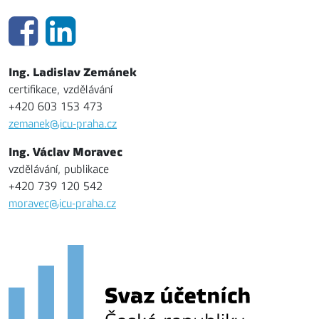
Ing. Ladislav Zemánek
certifikace, vzdělávání
+420 603 153 473
zemanek@icu-praha.cz
Ing. Václav Moravec
vzdělávání, publikace
+420 739 120 542
moravec@icu-praha.cz