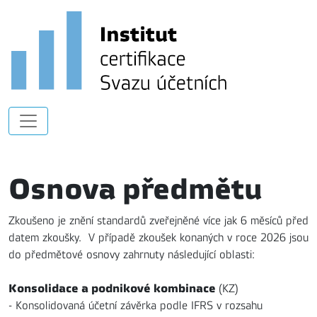
Osnova předmětu
Zkoušeno je znění standardů zveřejněné více jak 6 měsíců před
datem zkoušky. V případě zkoušek konaných v roce 2026 jsou
do předmětové osnovy zahrnuty následující oblasti:
Konsolidace a podnikové kombinace
(KZ)
- Konsolidovaná účetní závěrka podle IFRS v rozsahu