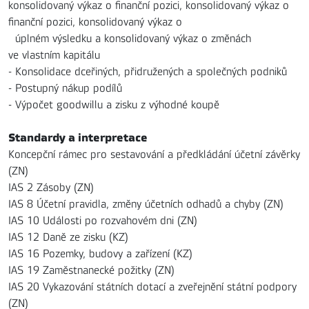
konsolidovaný výkaz o finanční pozici, konsolidovaný výkaz o
finanční pozici, konsolidovaný výkaz o
úplném výsledku a konsolidovaný výkaz o změnách
ve vlastním kapitálu
- Konsolidace dceřiných, přidružených a společných podniků
- Postupný nákup podílů
- Výpočet goodwillu a zisku z výhodné koupě
Standardy a interpretace
Koncepční rámec pro sestavování a předkládání účetní závěrky
(ZN)
IAS 2 Zásoby (ZN)
IAS 8 Účetní pravidla, změny účetních odhadů a chyby (ZN)
IAS 10 Události po rozvahovém dni (ZN)
IAS 12 Daně ze zisku (KZ)
IAS 16 Pozemky, budovy a zařízení (KZ)
IAS 19 Zaměstnanecké požitky (ZN)
IAS 20 Vykazování státních dotací a zveřejnění státní podpory
(ZN)