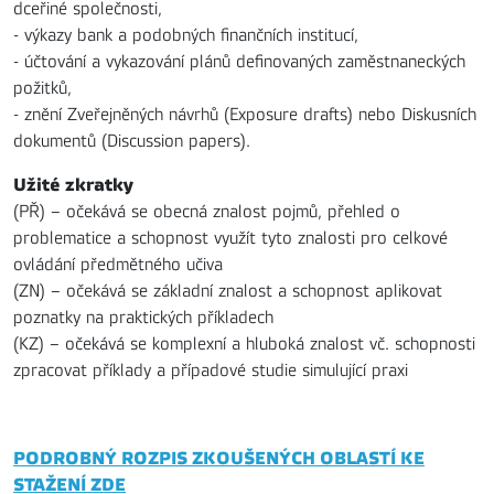
dceřiné společnosti,
- výkazy bank a podobných finančních institucí,
- účtování a vykazování plánů definovaných zaměstnaneckých
požitků,
- znění Zveřejněných návrhů (Exposure drafts) nebo Diskusních
dokumentů (Discussion papers).
Užité zkratky
(PŘ) – očekává se obecná znalost pojmů, přehled o
problematice a schopnost využít tyto znalosti pro celkové
ovládání předmětného učiva
(ZN) – očekává se základní znalost a schopnost aplikovat
poznatky na praktických příkladech
(KZ) – očekává se komplexní a hluboká znalost vč. schopnosti
zpracovat příklady a případové studie simulující praxi
PODROBNÝ ROZPIS ZKOUŠENÝCH OBLASTÍ KE
STAŽENÍ ZDE