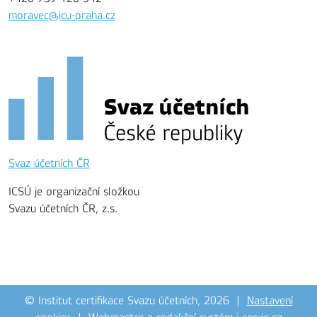
moravec@icu-praha.cz
Svaz účetních ČR
ICSÚ je organizační složkou
Svazu účetních ČR, z.s.
© Institut certifikace Svazu účetních, 2026 |
Nastavení