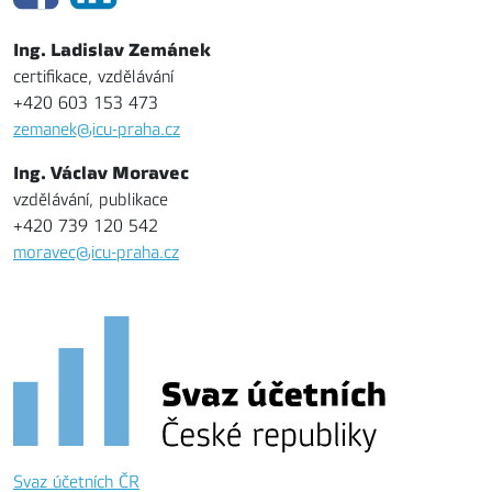
Ing. Ladislav Zemánek
certifikace, vzdělávání
+420 603 153 473
zemanek@icu-praha.cz
Ing. Václav Moravec
vzdělávání, publikace
+420 739 120 542
moravec@icu-praha.cz
Svaz účetních ČR