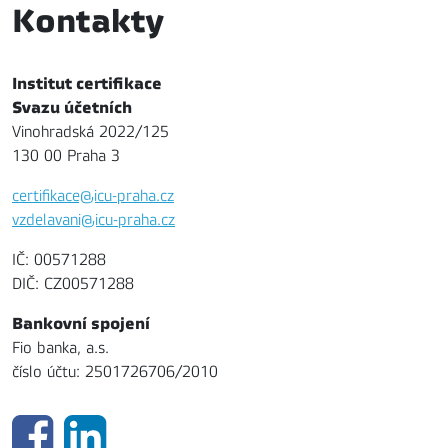
Kontakty
Institut certifikace
Svazu účetních
Vinohradská 2022/125
130 00 Praha 3
certifikace@icu-praha.cz
vzdelavani@icu-praha.cz
IČ: 00571288
DIČ: CZ00571288
Bankovní spojení
Fio banka, a.s.
číslo účtu: 2501726706/2010