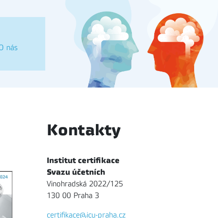
O nás
Kontakty
Institut certifikace
Svazu účetních
Vinohradská 2022/125
130 00 Praha 3
certifikace@icu-praha.cz