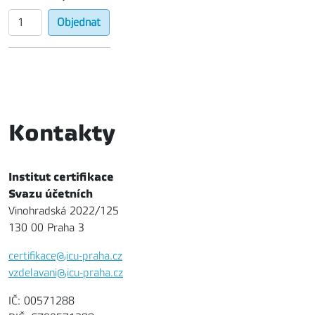
Kontakty
Institut certifikace
Svazu účetních
Vinohradská 2022/125
130 00 Praha 3
certifikace@icu-praha.cz
vzdelavani@icu-praha.cz
IČ: 00571288