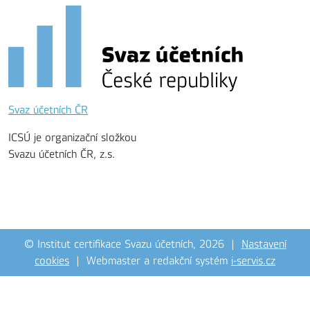
Svaz účetních ČR
ICSÚ je organizační složkou
Svazu účetních ČR, z.s.
© Institut certifikace Svazu účetních, 2026 |
Nastavení
cookies
| Webmaster a redakční systém
i-servis.cz