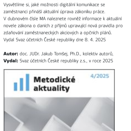
Vysvětlíme si, jaké možnosti digitální komunikace se
zaměstnanci přináší aktuální úprava zákoníku práce.
V dubnovém čísle MA naleznete rovněž informace k aktuální
novele zákona o daních z příjmů upravující nová pravidla pro
zdaňování zaměstnaneckých akciových a opčních plánů.
Vydal Svaz účetních České republiky dne 8. 4. 2025
Autor:
doc. JUDr. Jakub Tomšej, Ph.D., kolektiv autorů,
Vydal:
Svaz účetních České republiky z.s., v roce 2025