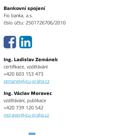
Bankovní spojení
Fio banka, a.s.
číslo účtu: 2501726706/2010
Ing. Ladislav Zemánek
certifikace, vzdělávání
+420 603 153 473
zemanek@icu-praha.cz
Ing. Václav Moravec
vzdělávání, publikace
+420 739 120 542
moravec@icu-praha.cz