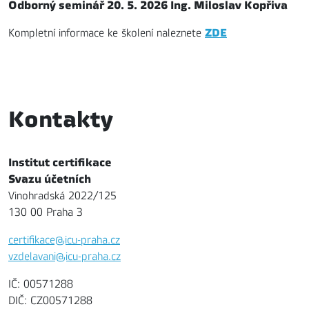
Odborný seminář 20. 5. 2026 Ing. Miloslav Kopřiva
ZDE
Kompletní informace ke školení naleznete
Kontakty
Institut certifikace
Svazu účetních
Vinohradská 2022/125
130 00 Praha 3
certifikace@icu-praha.cz
vzdelavani@icu-praha.cz
IČ: 00571288
DIČ: CZ00571288