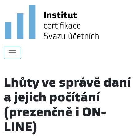
Lhůty ve správě daní
a jejich počítání
(prezenčně i ON-
LINE)