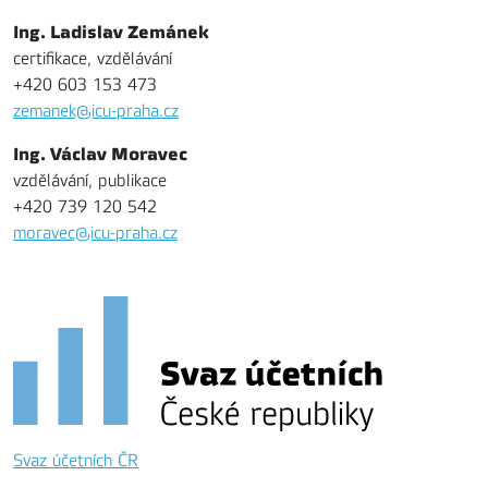
Ing. Ladislav Zemánek
certifikace, vzdělávání
+420 603 153 473
zemanek@icu-praha.cz
Ing. Václav Moravec
vzdělávání, publikace
+420 739 120 542
moravec@icu-praha.cz
Svaz účetních ČR