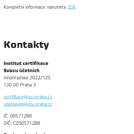
Kompletní informace naleznete
ZDE
Kontakty
Institut certifikace
Svazu účetních
Vinohradská 2022/125
130 00 Praha 3
certifikace@icu-praha.cz
vzdelavani@icu-praha.cz
IČ: 00571288
DIČ: CZ00571288