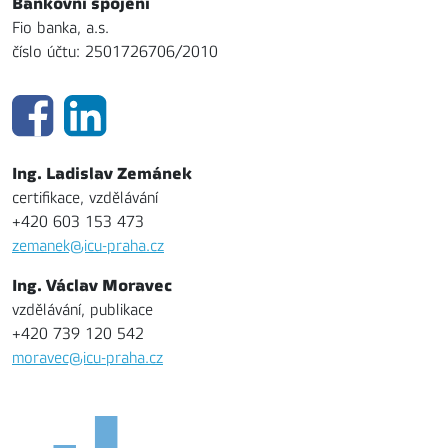
Bankovní spojení
Fio banka, a.s.
číslo účtu: 2501726706/2010
Ing. Ladislav Zemánek
certifikace, vzdělávání
+420 603 153 473
zemanek@icu-praha.cz
Ing. Václav Moravec
vzdělávání, publikace
+420 739 120 542
moravec@icu-praha.cz