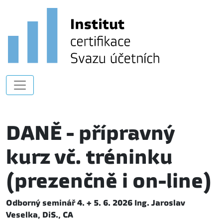
DANĚ - přípravný
kurz vč. tréninku
(prezenčně i on-line)
Odborný seminář 4. + 5. 6. 2026 Ing. Jaroslav
Veselka, DiS., CA