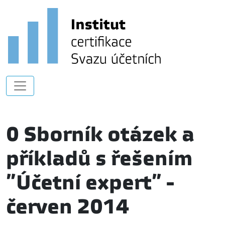
0 Sborník otázek a
příkladů s řešením
”Účetní expert” -
červen 2014