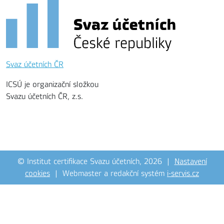
Svaz účetních ČR
ICSÚ je organizační složkou
Svazu účetních ČR, z.s.
© Institut certifikace Svazu účetních, 2026 |
Nastavení
cookies
| Webmaster a redakční systém
i-servis.cz