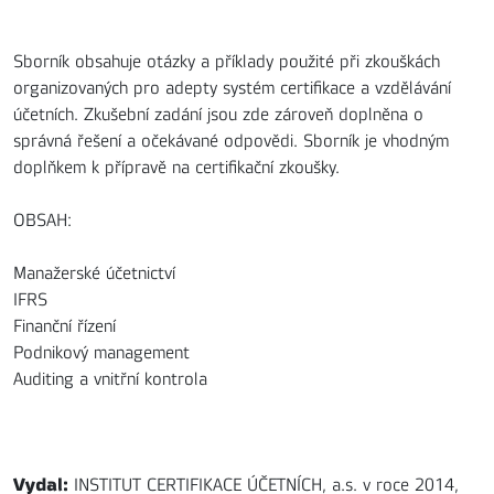
Sborník obsahuje otázky a příklady použité při zkouškách
organizovaných pro adepty systém certifikace a vzdělávání
účetních. Zkušební zadání jsou zde zároveň doplněna o
správná řešení a očekávané odpovědi. Sborník je vhodným
doplňkem k přípravě na certifikační zkoušky.
OBSAH:
Manažerské účetnictví
IFRS
Finanční řízení
Podnikový management
Auditing a vnitřní kontrola
Vydal:
INSTITUT CERTIFIKACE ÚČETNÍCH, a.s. v roce 2014,