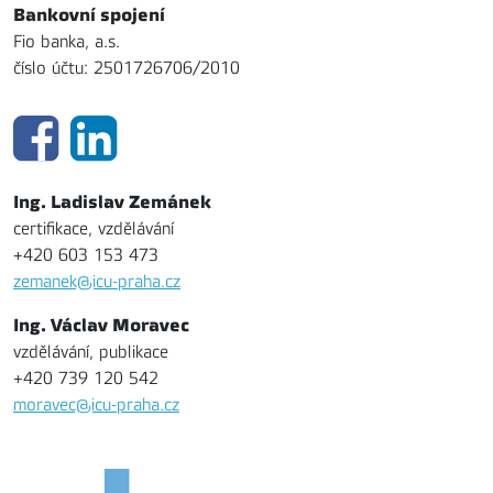
Bankovní spojení
Fio banka, a.s.
číslo účtu: 2501726706/2010
Ing. Ladislav Zemánek
certifikace, vzdělávání
+420 603 153 473
zemanek@icu-praha.cz
Ing. Václav Moravec
vzdělávání, publikace
+420 739 120 542
moravec@icu-praha.cz