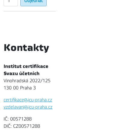
Kontakty
Institut certifikace
Svazu účetních
Vinohradská 2022/125
130 00 Praha 3
certifikace@icu-praha.cz
vzdelavani@icu-praha.cz
IČ: 00571288
DIČ: CZ00571288