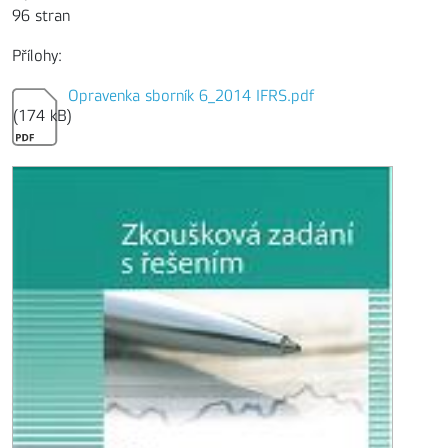
96 stran
Přílohy:
Opravenka sborník 6_2014 IFRS.pdf
(174 kB)